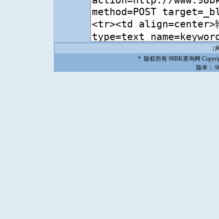
|
* 版权所有
98BK查询网
Copyrig
版本：