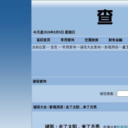
今天是2026年8月9日 星期日
返回首页
常用查询
交通旅游
财务金融
当前位置>>
首页
>>
常用查询
>>
谜语大全查询
>>
影视用语
>>
走
谜语查询
谜语搜索：
谜语大全
/
影视用语
/ 走了太阳，来了月亮
谜面：走了太阳，来了月亮
所属分类
影视用