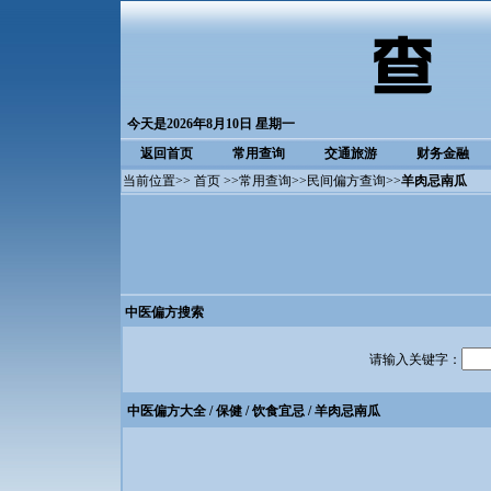
今天是2026年8月10日 星期一
返回首页
常用查询
交通旅游
财务金融
当前位置>>
首页
>>
常用查询
>>
民间偏方查询
>>
羊肉忌南瓜
中医偏方搜索
请输入关键字：
中医偏方大全
/ 保健 / 饮食宜忌 / 羊肉忌南瓜